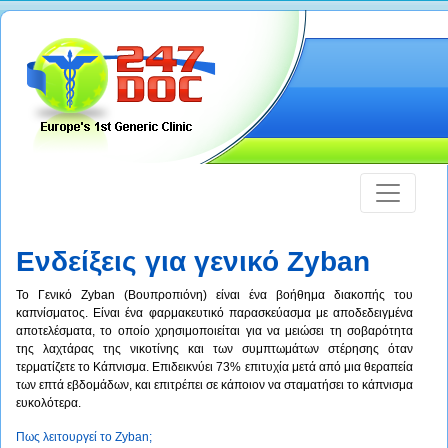
Ενδείξεις για γενικό Zyban
To Γενικό Zyban (Βουπροπιόνη) είναι ένα βοήθημα διακοπής του
καπνίσματος. Είναι ένα φαρμακευτικό παρασκεύασμα με αποδεδειγμένα
αποτελέσματα, το οποίο χρησιμοποιείται για να μειώσει τη σοβαρότητα
της λαχτάρας της νικοτίνης και των συμπτωμάτων στέρησης όταν
τερματίζετε το Κάπνισμα. Επιδεικνύει 73% επιτυχία μετά από μια θεραπεία
των επτά εβδομάδων, και επιτρέπει σε κάποιον να σταματήσει το κάπνισμα
ευκολότερα.
Πως λειτουργεί το Zyban;